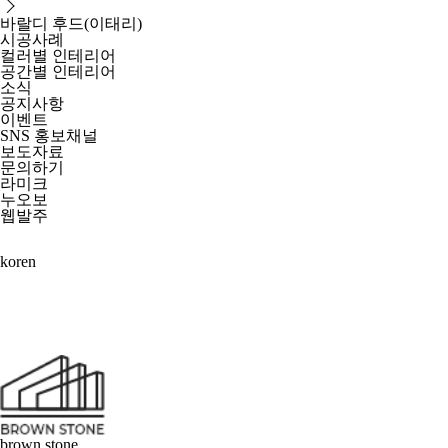
바랄디 후드(이태리)
시공사례
컬러별 인테리어
공간별 인테리어
소식
공지사항
이벤트
SNS 홍보채널
보도자료
문의하기
라미크
누오보
웹발주
kor
en
brown stone