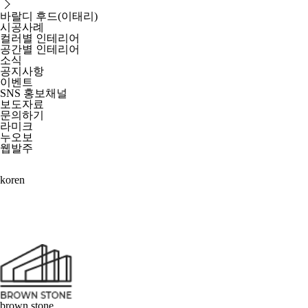
바랄디 후드(이태리)
시공사례
컬러별 인테리어
공간별 인테리어
소식
공지사항
이벤트
SNS 홍보채널
보도자료
문의하기
라미크
누오보
웹발주
kor
en
brown stone