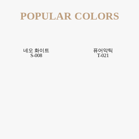
POPULAR COLORS
네오 화이트
퓨어악틱
S-008
T-021