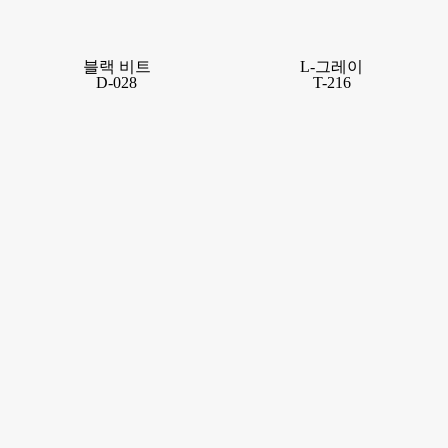
블랙 비트
L-그레이
D-028
T-216