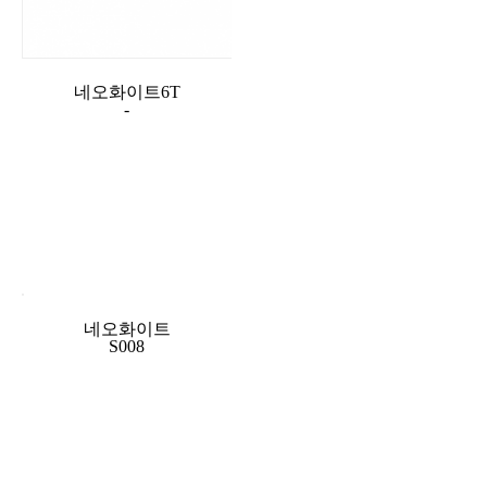
네오화이트6T
-
네오화이트
S008