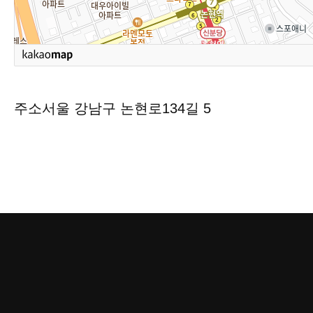
주소
서울 강남구 논현로134길 5