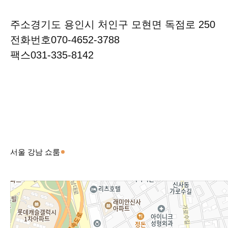
주소
경기도 용인시 처인구 모현면 독점로 250
전화번호
070-4652-3788
팩스
031-335-8142
서울 강남 쇼룸